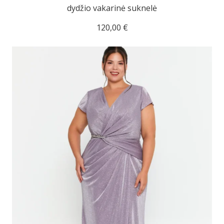
dydžio vakarinė suknelė
120,00
€