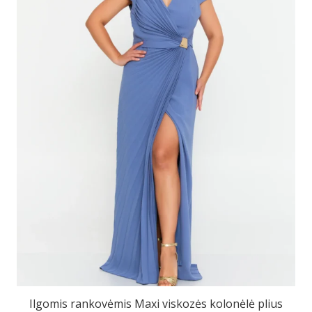
Ilgomis rankovėmis Maxi viskozės kolonėlė plius