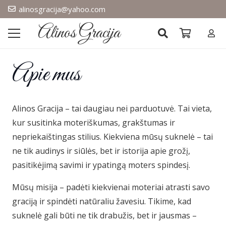
alinosgracija@yahoo.com
Alinos Gracija
Apie mus
Alinos Gracija – tai daugiau nei parduotuvė. Tai vieta,
kur susitinka moteriškumas, grakštumas ir
nepriekaištingas stilius. Kiekviena mūsų suknelė – tai
ne tik audinys ir siūlės, bet ir istorija apie grožį,
pasitikėjimą savimi ir ypatingą moters spindesį.
Mūsų misija – padėti kiekvienai moteriai atrasti savo
graciją ir spindėti natūraliu žavesiu. Tikime, kad
suknelė gali būti ne tik drabužis, bet ir jausmas –