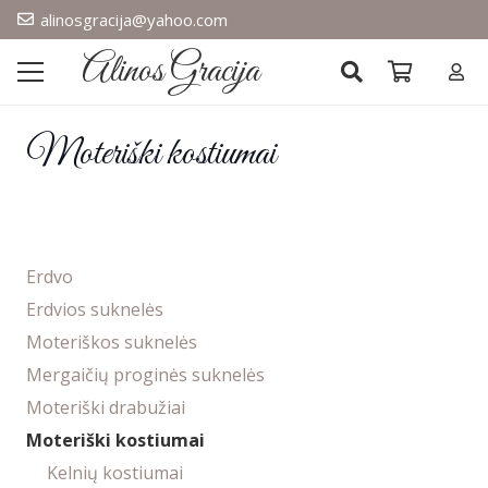
alinosgracija@yahoo.com
Alinos Gracija
Moteriški kostiumai
Erdvo
Erdvios suknelės
Moteriškos suknelės
Mergaičių proginės suknelės
Moteriški drabužiai
Moteriški kostiumai
Kelnių kostiumai